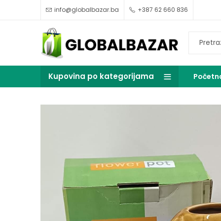
info@globalbazar.ba
+387 62 660 836
Kupovina po kategorijama
Početn