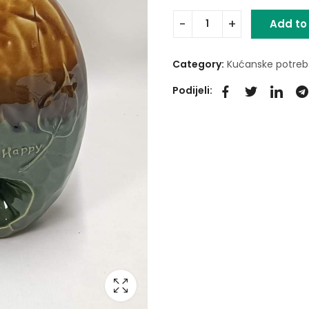
Add to
Category:
Kućanske potreb
Podijeli: