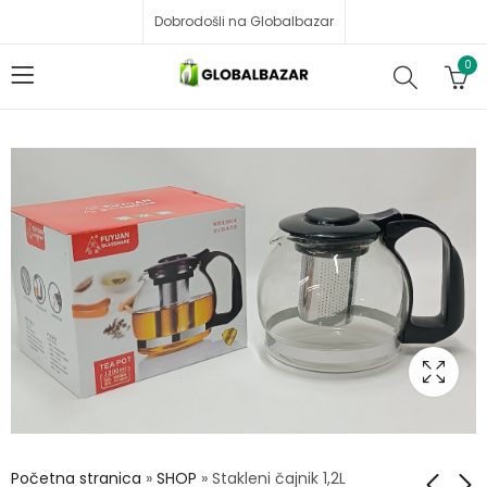
Dobrodošli na Globalbazar
0
Početna stranica
»
SHOP
»
Stakleni čajnik 1,2L