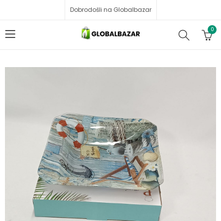
Dobrodošli na Globalbazar
0