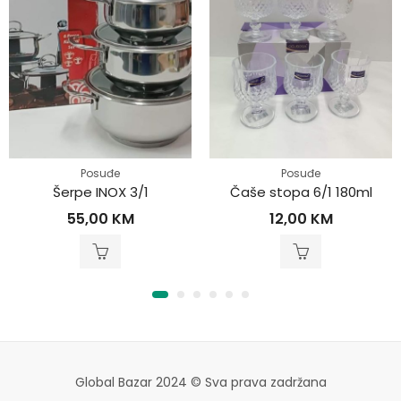
Posuđe
Posuđe
Šerpe INOX 3/1
Čaše stopa 6/1 180ml
55,00
KM
12,00
KM
Global Bazar 2024 © Sva prava zadržana