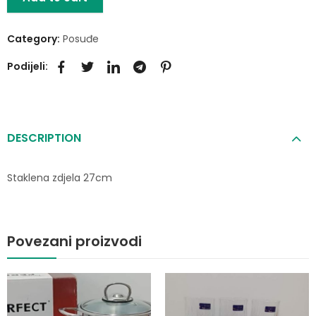
Category:
Posuđe
Podijeli:
DESCRIPTION
Staklena zdjela 27cm
Povezani proizvodi