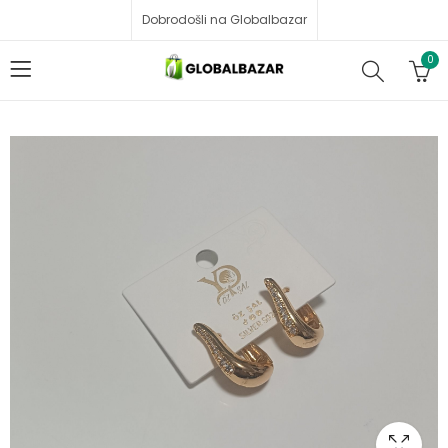
Dobrodošli na Globalbazar
0