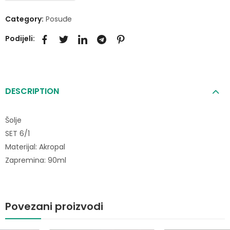
Category:
Posuđe
Podijeli:
DESCRIPTION
Šolje
SET 6/1
Materijal: Akropal
Zapremina: 90ml
Povezani proizvodi