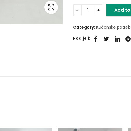
Add to
Category:
Kućanske potreb
Podijeli: