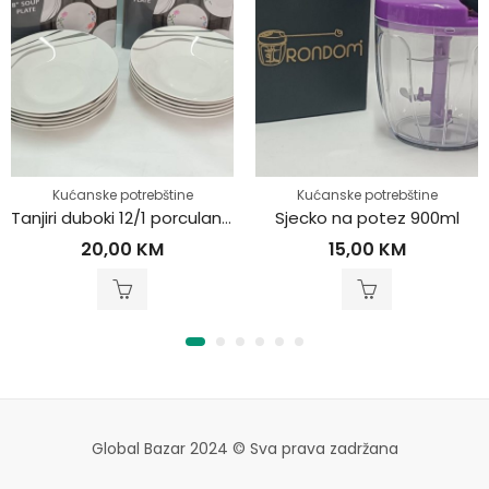
Kućanske potrebštine
Kućanske potrebštine
Tanjiri duboki 12/1 porculanski
Sjecko na potez 900ml
20,00
KM
15,00
KM
Global Bazar 2024 © Sva prava zadržana