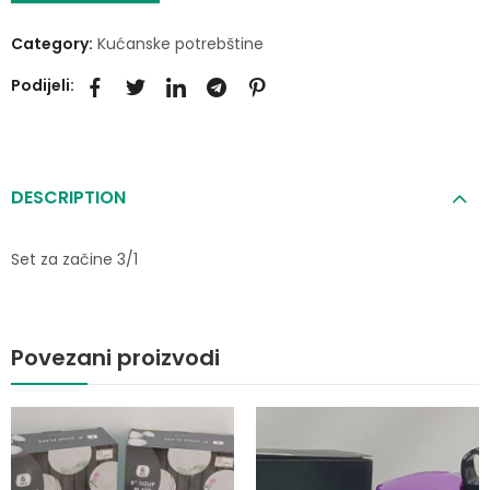
Category:
Kućanske potrebštine
Podijeli:
DESCRIPTION
Set za začine 3/1
Povezani proizvodi