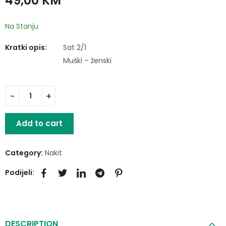
49,00
KM
Na Stanju
Kratki opis:
Sat 2/1
Muški – ženski
Add to cart
Category:
Nakit
Podijeli:
DESCRIPTION