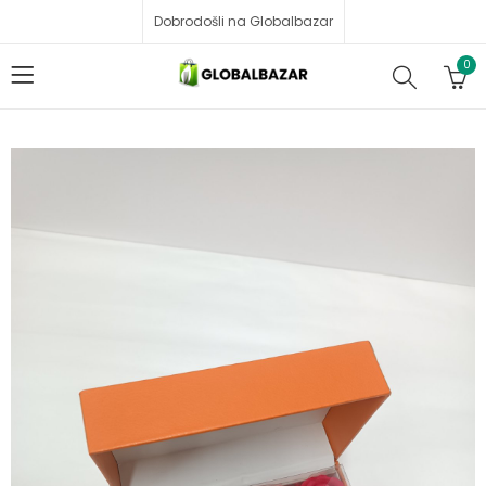
Dobrodošli na Globalbazar
0