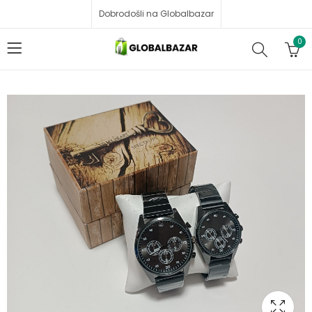
Dobrodošli na Globalbazar
0