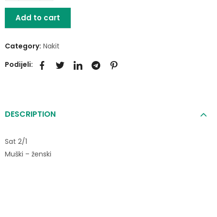
Add to cart
Category:
Nakit
Podijeli:
DESCRIPTION
Sat 2/1
Muški – ženski