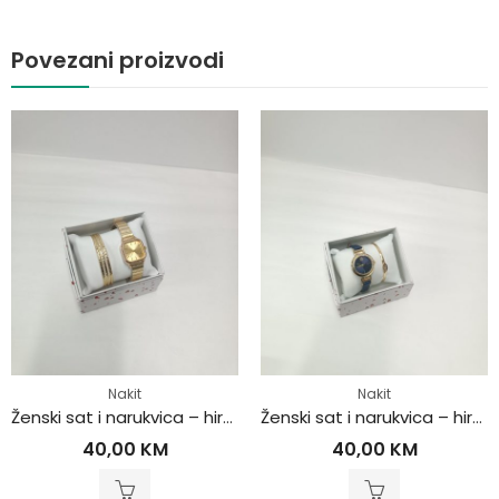
Povezani proizvodi
Nakit
Nakit
Ženski sat i narukvica – hirurški čelik
Ženski sat i narukvica – hirurški čelik
40,00
KM
40,00
KM