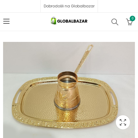
Dobrodošli na Globalbazar
0