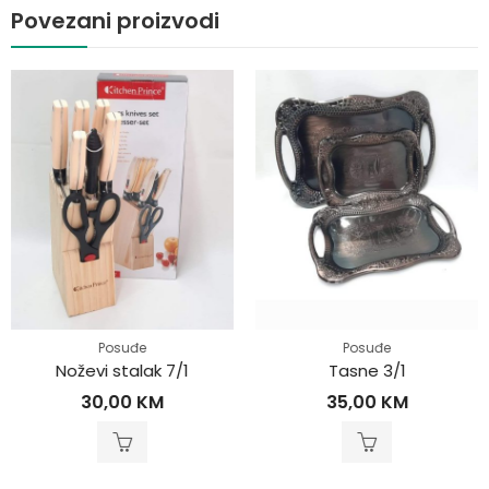
Povezani proizvodi
Posuđe
Posuđe
Noževi stalak 7/1
Tasne 3/1
30,00
KM
35,00
KM