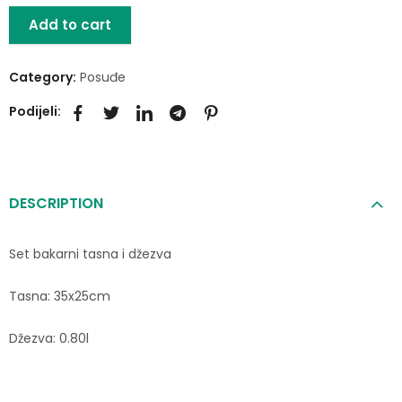
Add to cart
Category:
Posuđe
Podijeli:
DESCRIPTION
Set bakarni tasna i džezva
Tasna: 35x25cm
Džezva: 0.80l