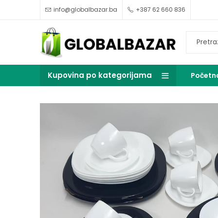
info@globalbazar.ba
+387 62 660 836
Kupovina po kategorijama
Početn