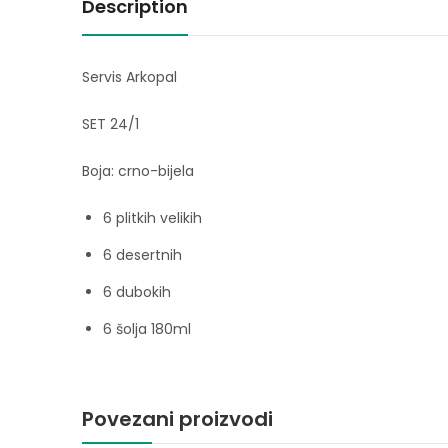
Description
Servis Arkopal
SET 24/1
Boja: crno-bijela
6 plitkih velikih
6 desertnih
6 dubokih
6 šolja 180ml
Povezani proizvodi