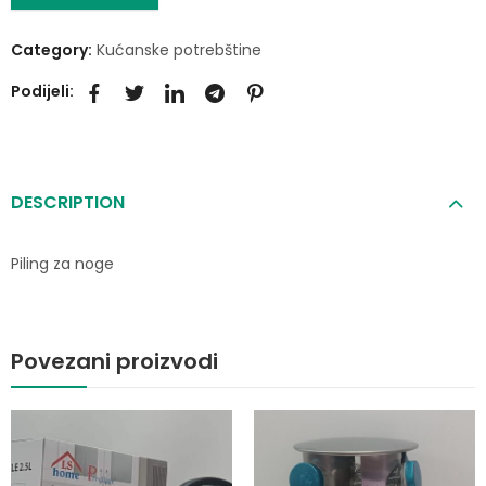
Category:
Kućanske potrebštine
Podijeli:
DESCRIPTION
Piling za noge
Povezani proizvodi