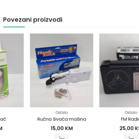
Povezani proizvodi
Ostalo
Ostalo
Ručna šivaća mašina
FM Radio
15,00
KM
25,00
KM