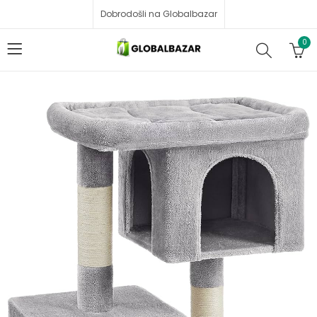
Dobrodošli na Globalbazar
0