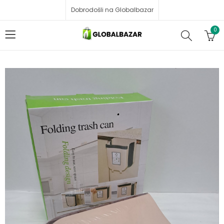
Dobrodošli na Globalbazar
0