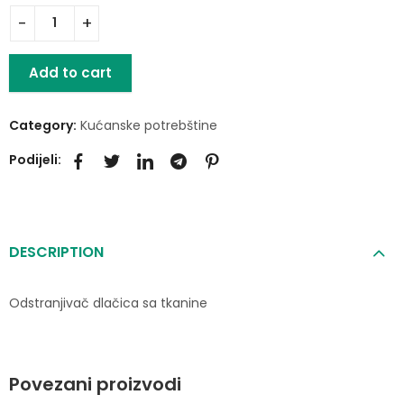
Add to cart
Category:
Kućanske potrebštine
Podijeli:
DESCRIPTION
Odstranjivač dlačica sa tkanine
Povezani proizvodi