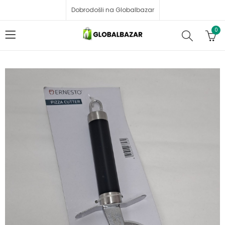
Dobrodošli na Globalbazar
0