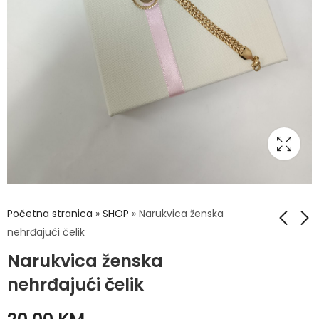
Početna stranica
»
SHOP
»
Narukvica ženska
nehrđajući čelik
Narukvica ženska
Narukvica ženska
Narukvica ženska
nehrđajući čelik
nehrđajući čelik
nehrđajući čelik
20,00
20,00
KM
KM