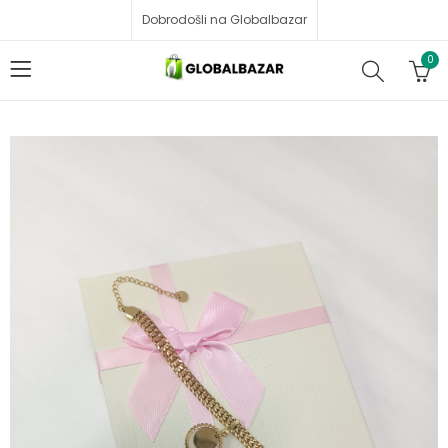
Dobrodošli na Globalbazar
0