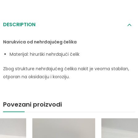
DESCRIPTION
Narukvica od nehrđajućeg čelika
Materijal: hirurški nehrđajući čelik
Zbog strukture nehrđajućeg čelika nakit je veoma stabilan,
otporan na oksidaciju i koroziju.
Povezani proizvodi