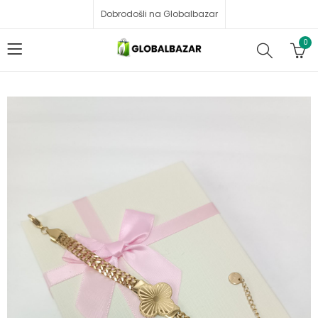
Dobrodošli na Globalbazar
0