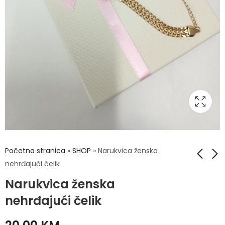
Početna stranica
»
SHOP
»
Narukvica ženska
nehrđajući čelik
Narukvica ženska
Narukvica ženska
Narukvica ženska
nehrđajući čelik
nehrđajući čelik
nehrđajući čelik
20,00
20,00
KM
KM