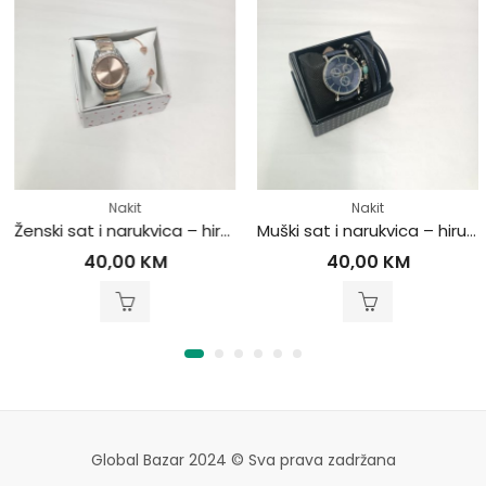
Nakit
Nakit
Ženski sat i narukvica – hirurški čelik
Muški sat i narukvica – hirurški čelik
40,00
KM
40,00
KM
Global Bazar 2024 © Sva prava zadržana