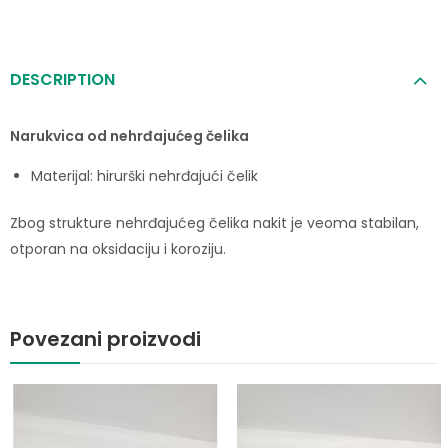
DESCRIPTION
Narukvica od nehrđajućeg čelika
Materijal: hirurški nehrđajući čelik
Zbog strukture nehrđajućeg čelika nakit je veoma stabilan,
otporan na oksidaciju i koroziju.
Povezani proizvodi