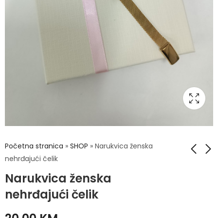
Početna stranica
»
SHOP
»
Narukvica ženska
nehrđajući čelik
Narukvica ženska
Narukvica ženska
Narukvica ženska
nehrđajući čelik
nehrđajući čelik
nehrđajući čelik
20,00
20,00
KM
KM