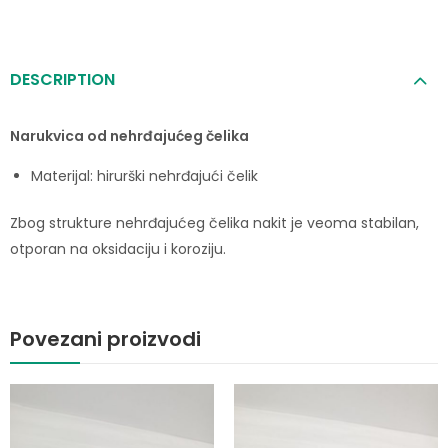
DESCRIPTION
Narukvica od nehrđajućeg čelika
Materijal: hirurški nehrđajući čelik
Zbog strukture nehrđajućeg čelika nakit je veoma stabilan,
otporan na oksidaciju i koroziju.
Povezani proizvodi