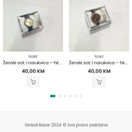
Nakit
Nakit
Ženski sat i narukvica – hirurški čelik
Ženski sat i narukvica – hirurški čelik
40,00
KM
40,00
KM
Global Bazar 2024 © Sva prava zadržana