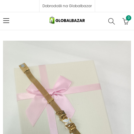
Dobrodošli na Globalbazar
0