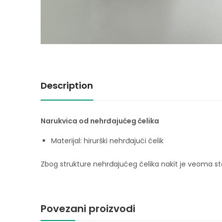
Description
Narukvica od nehrđajućeg čelika
Materijal: hirurški nehrđajući čelik
Zbog strukture nehrđajućeg čelika nakit je veoma stab
Povezani proizvodi