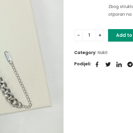
Zbog strukt
otporan na o
Add to
Category:
Nakit
Podijeli: