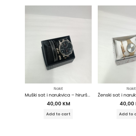
Nakit
Nakit
Muški sat i narukvica – hirurški čelik
Muški sat i narukvica – hirurški čelik
40,00
KM
40,00
Add to cart
Add to 