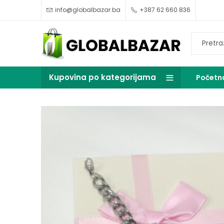
info@globalbazar.ba
+387 62 660 836
Kupovina po kategorijama
Početn