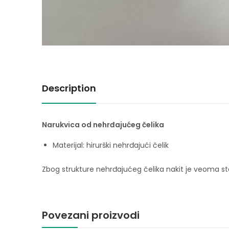
Description
Narukvica od nehrđajućeg čelika
Materijal: hirurški nehrđajući čelik
Zbog strukture nehrđajućeg čelika nakit je veoma stab
Povezani proizvodi