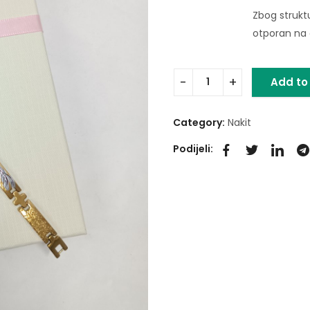
Zbog strukt
otporan na o
Add to
Category:
Nakit
Podijeli: