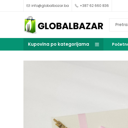
info@globalbazar.ba
+387 62 660 836
Kupovina po kategorijama
Početn