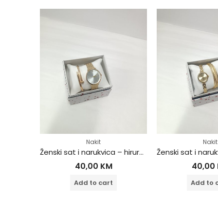
Nakit
Nakit
Ženski sat i narukvica – hirurški čelik
Ženski sat i narukvica – hirurški čelik
40,00
KM
40,00
Add to cart
Add to 