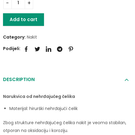
Add to cart
Category:
Nakit
Podijeli:
DESCRIPTION
Narukvica od nehrđajućeg čelika
Materijal: hirurški nehrđajući čelik
Zbog strukture nehrđajućeg čelika nakit je veoma stabilan,
otporan na oksidaciju i koroziju.