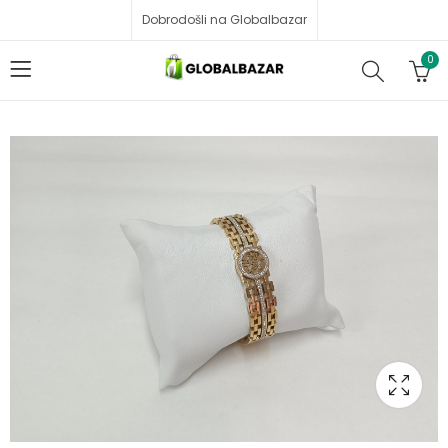
Dobrodošli na Globalbazar
0