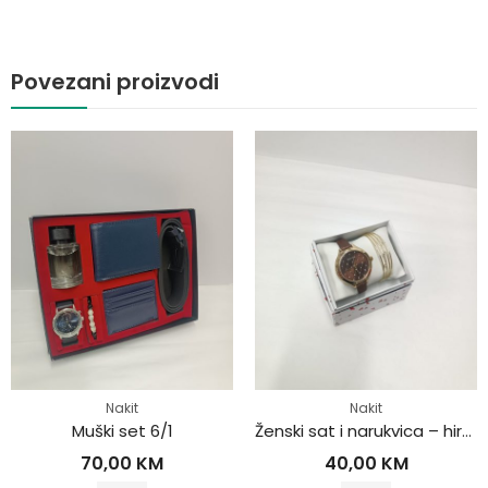
Povezani proizvodi
Nakit
Nakit
Muški set 6/1
Ženski sat i narukvica – hirurški čelik
70,00
KM
40,00
KM