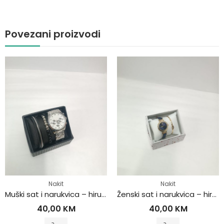
Povezani proizvodi
Nakit
Nakit
Muški sat i narukvica – hirurški čelik
Ženski sat i narukvica – hirurški čelik
40,00
KM
40,00
KM