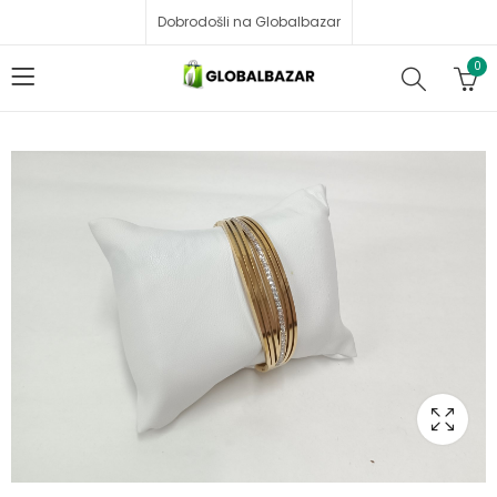
Dobrodošli na Globalbazar
0