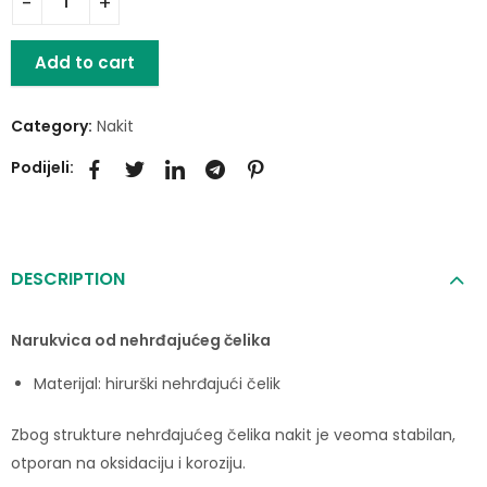
Add to cart
Category:
Nakit
Podijeli:
DESCRIPTION
Narukvica od nehrđajućeg čelika
Materijal: hirurški nehrđajući čelik
Zbog strukture nehrđajućeg čelika nakit je veoma stabilan,
otporan na oksidaciju i koroziju.