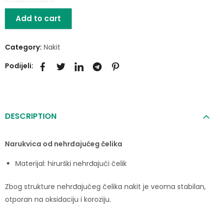
Add to cart
Category:
Nakit
Podijeli:
DESCRIPTION
Narukvica od nehrđajućeg čelika
Materijal: hirurški nehrđajući čelik
Zbog strukture nehrđajućeg čelika nakit je veoma stabilan,
otporan na oksidaciju i koroziju.