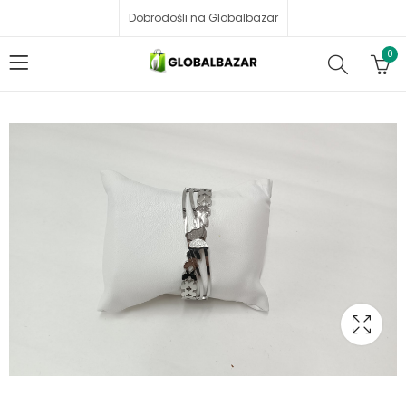
Dobrodošli na Globalbazar
0