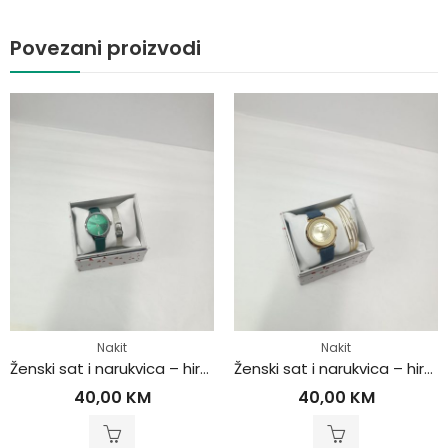
Povezani proizvodi
Nakit
Nakit
Ženski sat i narukvica – hirurški čelik
Ženski sat i narukvica – hirurški čelik
40,00
KM
40,00
KM