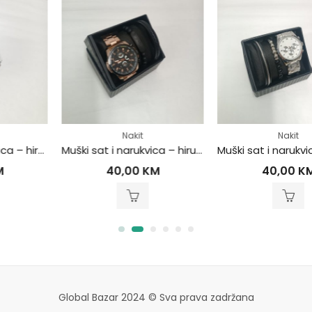
Nakit
Nakit
Muški sat i narukvica – hirurški čelik
Muški sat i narukvica – hirurški čelik
40,00
KM
40,00
KM
Global Bazar 2024 © Sva prava zadržana