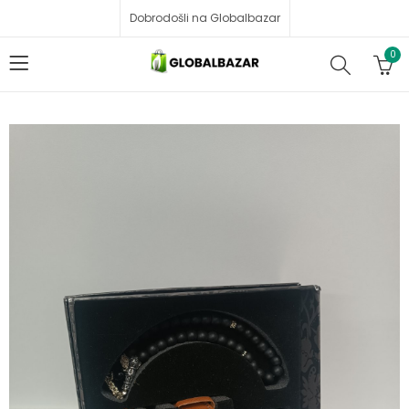
Dobrodošli na Globalbazar
0