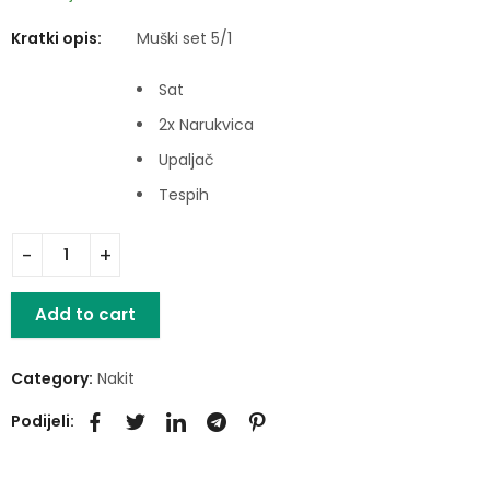
Kratki opis:
Muški set 5/1
Sat
2x Narukvica
Upaljač
Tespih
Add to cart
Category:
Nakit
Podijeli: