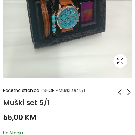
Početna stranica
»
SHOP
»
Muški set 5/1
Muški set 5/1
Muški set 5/1
Muški set 5/1
55,00
KM
55,00
55,00
KM
KM
Na Stanju