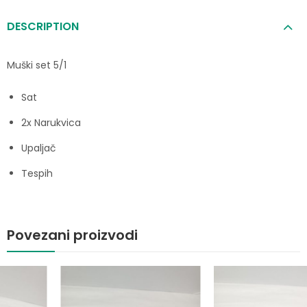
DESCRIPTION
Muški set 5/1
Sat
2x Narukvica
Upaljač
Tespih
Povezani proizvodi