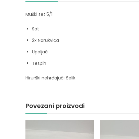
Muški set 5/1
Sat
2x Narukvica
Upaljač
Tespih
Hirurški nehrđajući čelik
Povezani proizvodi