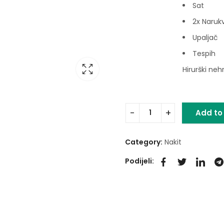
Sat
2x Naruk
Upaljač
Tespih
Hirurški neh
Add to
Category:
Nakit
Podijeli: