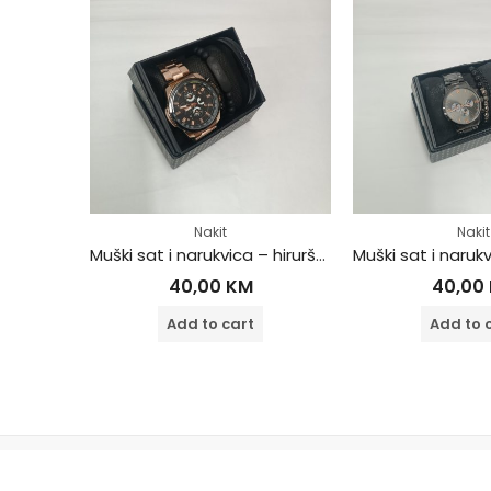
Nakit
Nakit
Ženski sat i narukvica – hirurški čelik
Muški sat i narukvica – hirurški čelik
40,00
KM
40,00
Add to cart
Add to 