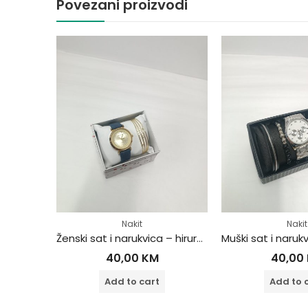
Povezani proizvodi
Nakit
Nakit
Ženski sat i narukvica – hirurški čelik
Ženski sat i narukvica – hirurški čelik
40,00
KM
40,00
Add to cart
Add to 