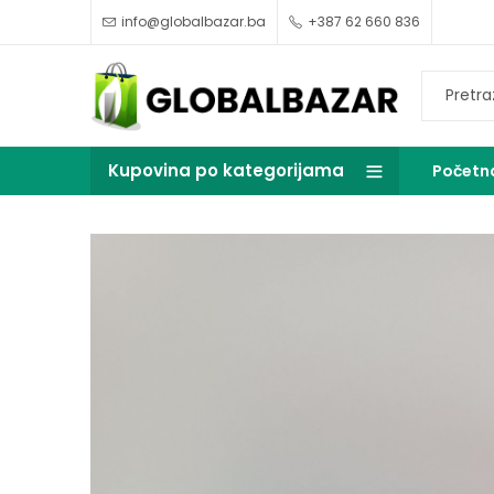
info@globalbazar.ba
+387 62 660 836
Kupovina po kategorijama
Početn