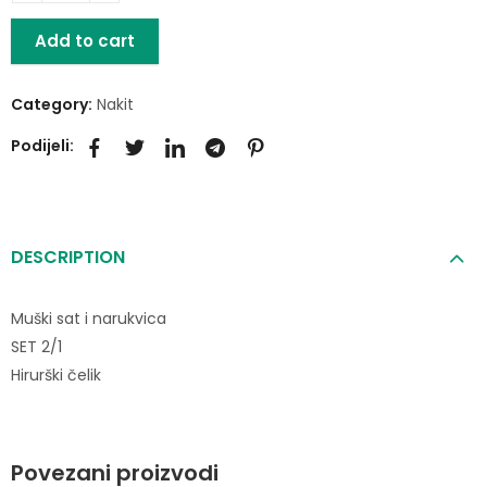
Add to cart
Category:
Nakit
Podijeli:
DESCRIPTION
Muški sat i narukvica
SET 2/1
Hirurški čelik
Povezani proizvodi