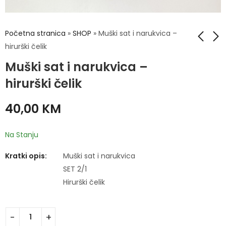
Početna stranica
»
SHOP
»
Muški sat i narukvica –
hirurški čelik
Muški sat i narukvica –
Muški sat i narukvica
Muški sat i narukvica
- hirurški čelik
- hirurški čelik
hirurški čelik
40,00
40,00
KM
KM
40,00
KM
Na Stanju
Kratki opis:
Muški sat i narukvica
SET 2/1
Hirurški čelik