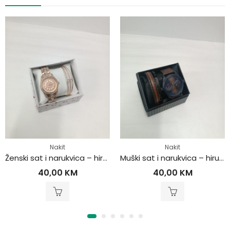
Nakit
Nakit
Ženski sat i narukvica – hirurški čelik
Muški sat i narukvica – hirurški čelik
40,00
KM
40,00
KM