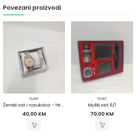
Povezani proizvodi
Nakit
Nakit
Ženski sat i narukvica – hirurški čelik
Muški set 6/1
40,00
KM
70,00
KM