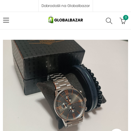
Dobrodošli na Globalbazar
0