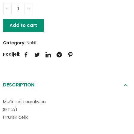
Add to cart
Category:
Nakit
Podijeli:
DESCRIPTION
Muški sat i narukvica
SET 2/1
Hirurški čelik