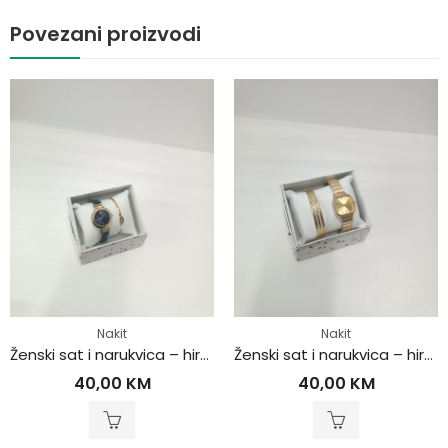
Povezani proizvodi
Nakit
Nakit
Ženski sat i narukvica – hirurški čelik
Ženski sat i narukvica – hirurški čelik
40,00
KM
40,00
KM