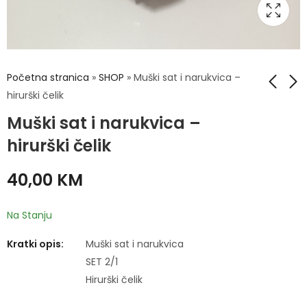
Početna stranica
»
SHOP
»
Muški sat i narukvica –
hirurški čelik
Muški sat i narukvica –
Muški sat i narukvica
Muški sat i narukvica
- hirurški čelik
- hirurški čelik
hirurški čelik
40,00
40,00
KM
KM
40,00
KM
Na Stanju
Kratki opis:
Muški sat i narukvica
SET 2/1
Hirurški čelik