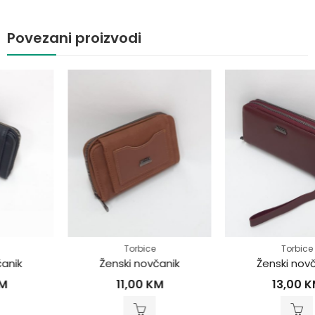
Povezani proizvodi
Torbice
Torbice
Ženski novčanik
Ženski novčanik
11,00
KM
13,00
KM