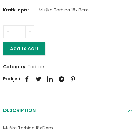
Kratki opis:
Muška Torbica 18x12cm
Add to cart
Category:
Torbice
Podijeli:
DESCRIPTION
Muška Torbica 18x12cm