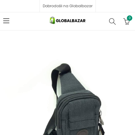
Dobrodošli na Globalbazar
0