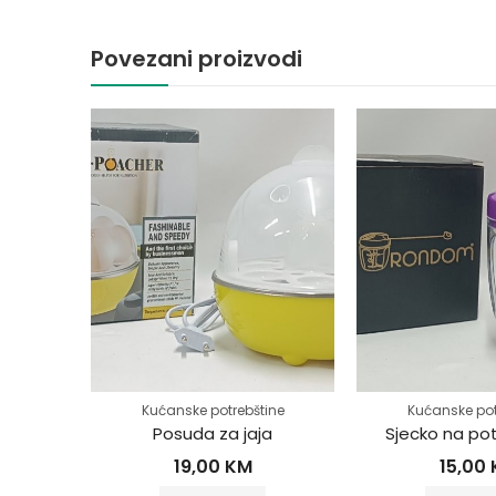
Povezani proizvodi
ine
Kućanske potrebštine
Kućanske pot
Posuda za jaja
Sjecko na po
19,00
KM
15,00