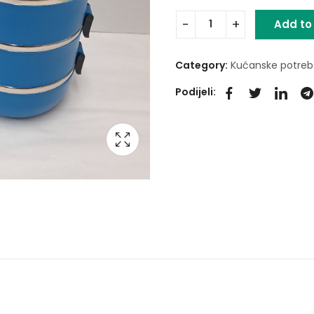
Add to
Category:
Kućanske potreb
Podijeli: