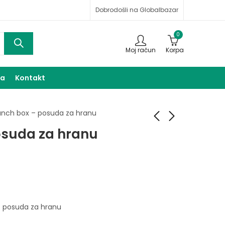
Dobrodošli na Globalbazar
0
Moj račun
Korpa
ma
Kontakt
unch box – posuda za hranu
osuda za hranu
Sjecko za voće i
Termos boca 1l
povrće
9,00
KM
17,00
KM
– posuda za hranu