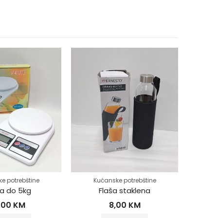
e potrebštine
Kućanske potrebštine
Ku
a do 5kg
Flaša staklena
Kuh
,00
KM
8,00
KM