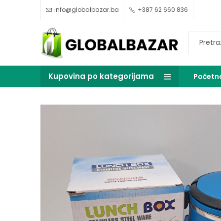
info@globalbazar.ba
+387 62 660 836
Kupovina po kategorijama
Početn