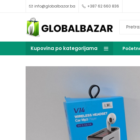
info@globalbazar.ba
+387 62 660 836
Kupovina po kategorijama
Početn