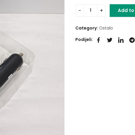
Add to
Category:
Ostalo
Podijeli: