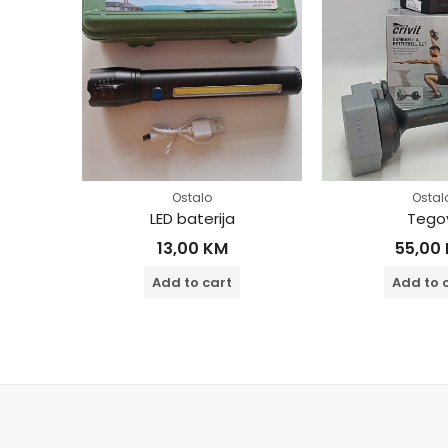
Ostalo
Ostal
le
LED baterija
Tego
13,00
KM
55,00
Add to cart
Add to 