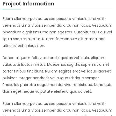
Project Information
Etiam ullamcorper, purus sed posuere vehicula, orci velit
venenatis urna, vitae semper dui arcu non lacus. Vestibulum
bibendum dignissim urna non egestas. Curabitur quis dui vel
ligula sodales rutrum. Nullam fermentum elit massa, non
ultricies est finibus non.
Donec aliquam felis vitae erat egestas vehicula. Aliquam
vulputate luctus metus. Maecenas sagittis sapien sit amet
tortor finibus tincidunt. Nullam sagittis erat vel lacus laoreet
pulvinar. Integer hendrerit vel augue tristique semper.
Phasellus pharetra augue non dui viverra tristique. Nunc quis
diam eget neque vulputate eleifend quis ac velit.
Etiam ullamcorper, purus sed posuere vehicula, orci velit
venenatis urna, vitae semper dui arcu non lacus. Vestibulum