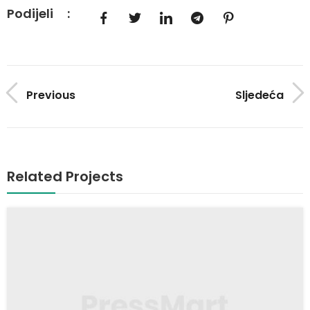
Podijeli
:
Previous
Sljedeća
Related Projects