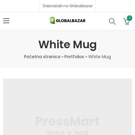
Dobrodošli na Globalbazar
0
White Mug
Početna stranica
»
Portfolios
»
White Mug