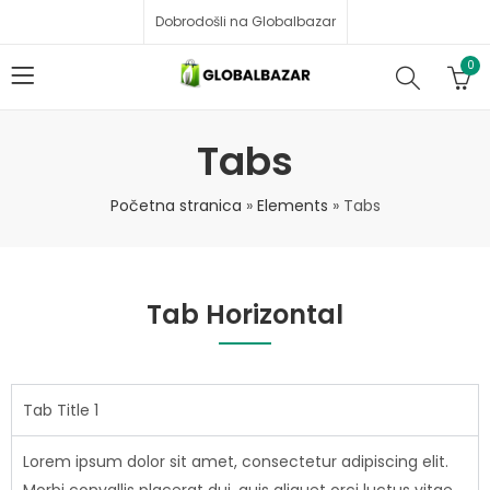
Dobrodošli na Globalbazar
0
Tabs
Početna stranica
»
Elements
»
Tabs
Tab Horizontal
Tab Title 1
Lorem ipsum dolor sit amet, consectetur adipiscing elit.