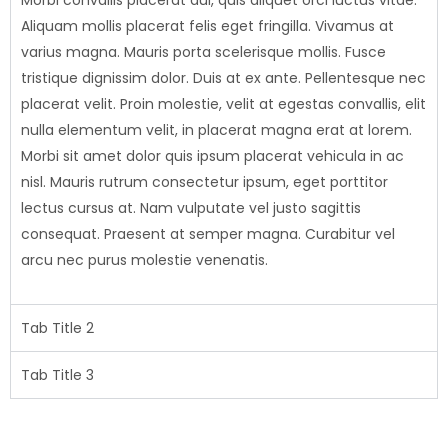
Morbi convallis placerat dui, quis aliquet orci luctus vitae.
Aliquam mollis placerat felis eget fringilla. Vivamus at
varius magna. Mauris porta scelerisque mollis. Fusce
tristique dignissim dolor. Duis at ex ante. Pellentesque nec
placerat velit. Proin molestie, velit at egestas convallis, elit
nulla elementum velit, in placerat magna erat at lorem.
Morbi sit amet dolor quis ipsum placerat vehicula in ac
nisl. Mauris rutrum consectetur ipsum, eget porttitor
lectus cursus at. Nam vulputate vel justo sagittis
consequat. Praesent at semper magna. Curabitur vel
arcu nec purus molestie venenatis.
Tab Title 2
Tab Title 3