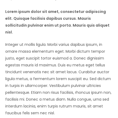
Lorem ipsum dolor sit amet, consectetur adipiscing
elit. Quisque facilisis dapibus cursus. Mauris
sollicitudin pulvinar enim ut porta. Mauris quis aliquet
nisl.
Integer ut mollis ligula. Morbi varius dapibus ipsum, in
ornare massa elementum eget. Morbi dictum tempor
justo, eget suscipit tortor euismod a. Donec dignissim
egestas mauris id maximus. Duis eu metus eget tellus
tincidunt venenatis nec sit amet lacus. Curabitur auctor
ligula metus, a fermentum lorem suscipit eu. Sed dictum
in turpis in ullamcorper. Vestibulum pulvinar ultricies
pellentesque. Etiam non risus facilisis, rhoncus ipsum non,
facilisis mi. Donec a metus diam. Nulla congue, urna sed
interdum lacinia, enim turpis rutrum mauris, sit amet
faucibus felis sem nec nisl.