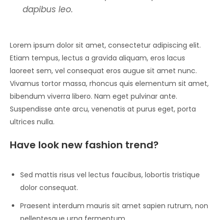
dapibus leo.
Lorem ipsum dolor sit amet, consectetur adipiscing elit.
Etiam tempus, lectus a gravida aliquam, eros lacus
laoreet sem, vel consequat eros augue sit amet nunc.
Vivamus tortor massa, rhoncus quis elementum sit amet,
bibendum viverra libero. Nam eget pulvinar ante.
Suspendisse ante arcu, venenatis at purus eget, porta
ultrices nulla.
Have look new fashion trend?
Sed mattis risus vel lectus faucibus, lobortis tristique
dolor consequat.
Praesent interdum mauris sit amet sapien rutrum, non
pellentesque urna fermentum.