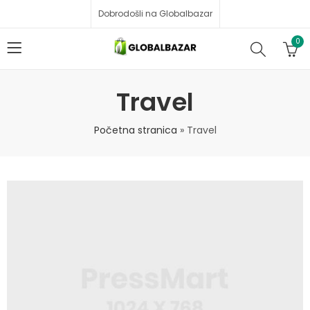
Dobrodošli na Globalbazar
0
Travel
Početna stranica
»
Travel