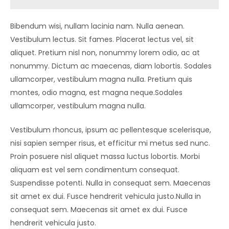
Bibendum wisi, nullam lacinia nam. Nulla aenean.
Vestibulum lectus. Sit fames. Placerat lectus vel, sit
aliquet. Pretium nisl non, nonummy lorem odio, ac at
nonummy. Dictum ac maecenas, diam lobortis. Sodales
ullamcorper, vestibulum magna nulla. Pretium quis
montes, odio magna, est magna neque.Sodales
ullamcorper, vestibulum magna nulla.
Vestibulum rhoncus, ipsum ac pellentesque scelerisque,
nisi sapien semper risus, et efficitur mi metus sed nunc.
Proin posuere nisl aliquet massa luctus lobortis. Morbi
aliquam est vel sem condimentum consequat.
Suspendisse potenti. Nulla in consequat sem. Maecenas
sit amet ex dui. Fusce hendrerit vehicula justo.Nulla in
consequat sem. Maecenas sit amet ex dui. Fusce
hendrerit vehicula justo.