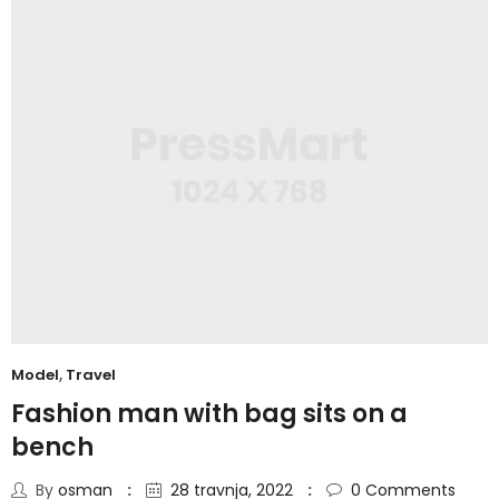
Model
,
Travel
Fashion man with bag sits on a
bench
By
osman
28 travnja, 2022
0
Comments