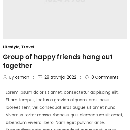
Lifestyle
,
Travel
Group of happy friends hang out
together
By
osman
28 travnja, 2022
0
Comments
Lorem ipsum dolor sit amet, consectetur adipiscing elit.
Etiam tempus, lectus a gravida aliquam, eros lacus
laoreet sem, vel consequat eros augue sit amet nunc.
Vivamus tortor massa, rhoncus quis elementum sit amet,
bibendum viverra libero. Nam eget pulvinar ante.
Suspendisse ante arcu, venenatis at purus eget, porta