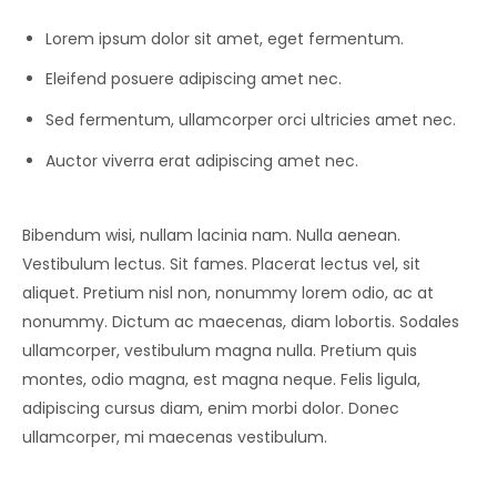
Lorem ipsum dolor sit amet, eget fermentum.
Eleifend posuere adipiscing amet nec.
Sed fermentum, ullamcorper orci ultricies amet nec.
Auctor viverra erat adipiscing amet nec.
Bibendum wisi, nullam lacinia nam. Nulla aenean.
Vestibulum lectus. Sit fames. Placerat lectus vel, sit
aliquet. Pretium nisl non, nonummy lorem odio, ac at
nonummy. Dictum ac maecenas, diam lobortis. Sodales
ullamcorper, vestibulum magna nulla. Pretium quis
montes, odio magna, est magna neque. Felis ligula,
adipiscing cursus diam, enim morbi dolor. Donec
ullamcorper, mi maecenas vestibulum.