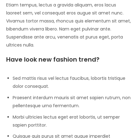
Etiam tempus, lectus a gravida aliquam, eros lacus
laoreet sem, vel consequat eros augue sit amet nunc.
Vivamus tortor massa, rhoncus quis elementum sit amet,
bibendum viverra libero. Nam eget pulvinar ante.
Suspendisse ante arcu, venenatis at purus eget, porta
ultrices nulla.
Have look new fashion trend?
Sed mattis risus vel lectus faucibus, lobortis tristique
dolor consequat.
Praesent interdum mauris sit amet sapien rutrum, non
pellentesque urna fermentum.
Morbi ultricies lectus eget erat lobortis, ut semper
sapien porttitor.
Quisque quis purus sit amet augue imperdiet