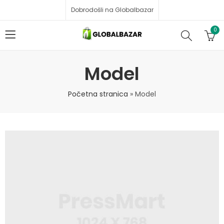
Dobrodošli na Globalbazar
0
Model
Početna stranica
»
Model