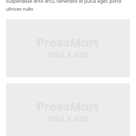
Suspendisse ante arcu, venenatis at purus eget, porta
ultrices nulla.