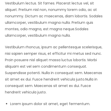
Vestibulum lectus. Sit fames. Placerat lectus vel, sit
aliquet. Pretium nisl non, nonummy lorem odio, ac at
nonummy. Dictum ac maecenas, diam lobortis. Sodales
ullamcorper, vestibulum magna nulla. Pretium quis
montes, odio magna, est magna neque.Sodales
ullamcorper, vestibulum magna nulla.
Vestibulum rhoncus, ipsum ac pellentesque scelerisque,
nisi sapien semper risus, et efficitur mi metus sed nunc.
Proin posuere nisl aliquet massa luctus lobortis. Morbi
aliquam est vel sem condimentum consequat.
Suspendisse potenti. Nulla in consequat sem. Maecenas
sit amet ex dui. Fusce hendrerit vehicula justo.Nulla in
consequat sem. Maecenas sit amet ex dui. Fusce
hendrerit vehicula justo.
Lorem ipsum dolor sit amet, eget fermentum.