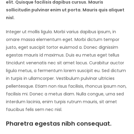
elit. Quisque facilisis dapibus cursus. Mauris
sollicitudin pulvinar enim ut porta. Mauris quis aliquet
nisl.
Integer ut mollis ligula. Morbi varius dapibus ipsum, in
ornare massa elementum eget. Morbi dictum tempor
justo, eget suscipit tortor euismod a. Donec dignissim
egestas mauris id maximus. Duis eu metus eget tellus
tincidunt venenatis nec sit amet lacus. Curabitur auctor
ligula metus, a fermentum lorem suscipit eu. Sed dictum
in turpis in ullamcorper. Vestibulum pulvinar ultricies
pellentesque. Etiam non risus facilisis, rhoncus ipsum non,
facilisis mi. Donec a metus diam. Nulla congue, urna sed
interdum lacinia, enim turpis rutrum mauris, sit amet
faucibus felis sem nec nisl.
Pharetra egestas nibh consequat.