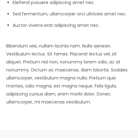
Eleifend posuere adipiscing amet nec.
Sed fermentum, ullamcorper orci ultricies amet nec.
Auctor viverra erat adipiscing amet nec.
Bibendum wisi, nullam lacinia nam. Nulla aenean.
Vestibulum lectus. Sit fames. Placerat lectus vel, sit
aliquet. Pretium nisl non, nonummy lorem odio, ac at
nonummy. Dictum ac maecenas, diam lobortis. Sodales
ullamcorper, vestibulum magna nulla. Pretium quis
montes, odio magna, est magna neque. Felis ligula,
adipiscing cursus diam, enim morbi dolor. Donec
ullamcorper, mi maecenas vestibulum.