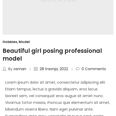
Hobbies
,
Model
Beautiful girl posing professional
model
By
osman
28 travnja, 2022
0
Comments
Lorem ipsum dolor sit amet, consectetur adipiscing elit.
Etiam tempus, lectus a gravida aliquam, eros lacus
laoreet sem, vel consequat eros augue sit amet nunc.
Vivamus tortor massa, rhoncus quis elementum sit amet,
bibendum viverra libero. Nam eget pulvinar ante.
Suspendisse ante arcu, venenatis at purus eget, porta