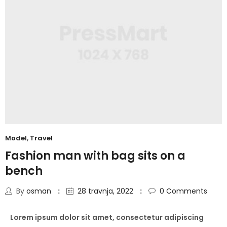
Model
,
Travel
Fashion man with bag sits on a
bench
By
osman
28 travnja, 2022
0
Comments
Lorem ipsum dolor sit amet, consectetur adipiscing