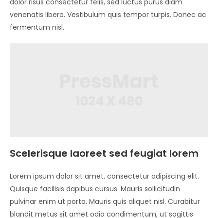
dolor risus consectetur felis, sed luctus purus diam
venenatis libero. Vestibulum quis tempor turpis. Donec ac
fermentum nisl.
Scelerisque laoreet sed feugiat lorem
Lorem ipsum dolor sit amet, consectetur adipiscing elit.
Quisque facilisis dapibus cursus. Mauris sollicitudin
pulvinar enim ut porta. Mauris quis aliquet nisl. Curabitur
blandit metus sit amet odio condimentum, ut sagittis