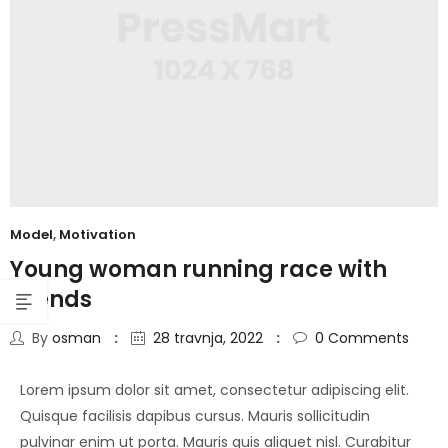
Model
,
Motivation
Young woman running race with
friends
By
osman
28 travnja, 2022
0
Comments
Lorem ipsum dolor sit amet, consectetur adipiscing elit.
Quisque facilisis dapibus cursus. Mauris sollicitudin
pulvinar enim ut porta. Mauris quis aliquet nisl. Curabitur